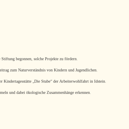
 Stiftung begonnen, solche Projekte zu fördern.
 Beitrag zum Naturverständnis von Kindern und Jugendlichen.
Kindertagesstätte „Die Stube“ der Arbeiterwohlfahrt in Idstein.
 tummeln und dabei ökologische Zusammenhänge erkennen.