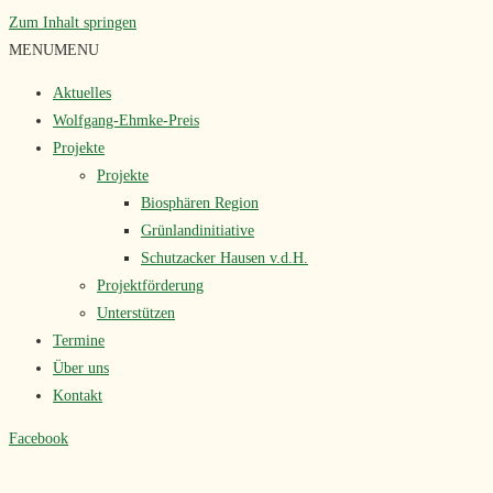
Zum Inhalt springen
MENU
MENU
Aktuelles
Wolfgang-Ehmke-Preis
Projekte
Projekte
Biosphären Region
Grünlandinitiative
Schutzacker Hausen v.d.H.
Projektförderung
Unterstützen
Termine
Über uns
Kontakt
Facebook