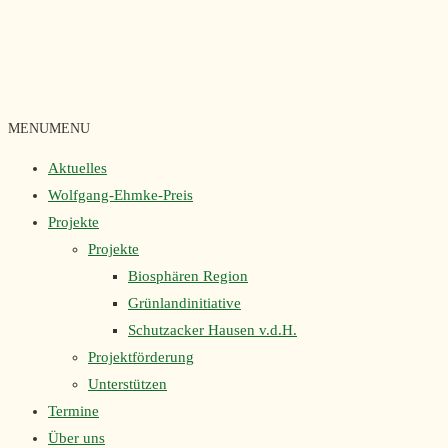
MENU
MENU
Aktuelles
Wolfgang-Ehmke-Preis
Projekte
Projekte
Biosphären Region
Grünlandinitiative
Schutzacker Hausen v.d.H.
Projektförderung
Unterstützen
Termine
Über uns