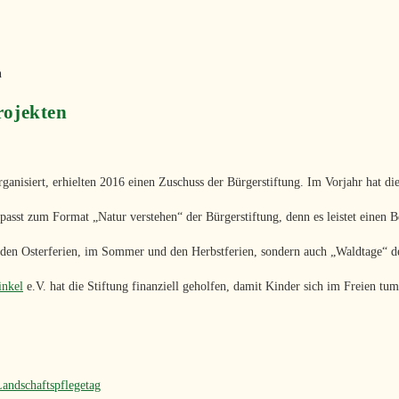
rojekten
nisiert, erhielten 2016 einen Zuschuss der Bürgerstiftung. Im Vorjahr hat die
 passt zum Format „Natur verstehen“ der Bürgerstiftung, denn es leistet einen
en Osterferien, im Sommer und den Herbstferien, sondern auch „Waldtage“ der 
inkel
e.V. hat die Stiftung finanziell geholfen, damit Kinder sich im Freien
andschaftspflegetag