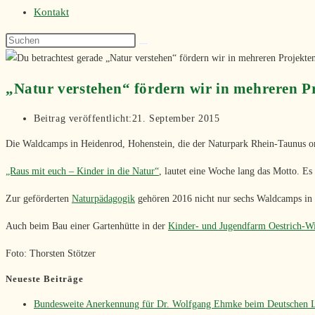
Kontakt
„Natur verstehen“ fördern wir in mehreren P
Beitrag veröffentlicht:
21. September 2015
Die Waldcamps in Heidenrod, Hohenstein, die der Naturpark Rhein-Taunus orga
„Raus mit euch – Kinder in die Natur“
, lautet eine Woche lang das Motto. Es
Zur geförderten
Naturpädagogik
gehören 2016 nicht nur sechs Waldcamps in d
Auch beim Bau einer Gartenhütte in der
Kinder- und Jugendfarm Oestrich-W
Foto: Thorsten Stötzer
Neueste Beiträge
Bundesweite Anerkennung für Dr. Wolfgang Ehmke beim Deutschen L