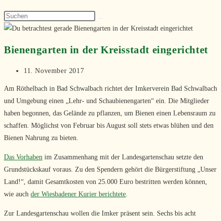
Bienengarten in der Kreisstadt eingerichtet
Beitrag
11. November 2017
veröffentlicht:
Am Röthelbach in Bad Schwalbach richtet der Imkerverein Bad Schwalbach
und Umgebung einen „Lehr- und Schaubienengarten“ ein. Die Mitglieder
haben begonnen, das Gelände zu pflanzen, um Bienen einen Lebensraum zu
schaffen. Möglichst von Februar bis August soll stets etwas blühen und den
Bienen Nahrung zu bieten.
Das Vorhaben
im Zusammenhang mit der Landesgartenschau setzte den
Grundstückskauf voraus. Zu den Spendern gehört die Bürgerstiftung „Unser
Land!“, damit Gesamtkosten von 25.000 Euro bestritten werden können,
wie auch
der Wiesbadener Kurier berichtete
.
Zur Landesgartenschau wollen die Imker präsent sein. Sechs bis acht