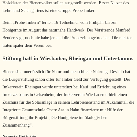
Holzkästen der Bienenvölker sollen ausgestellt werden. Erster Nutzer des
Lehr- und Schaugartens ist eine Gruppe Probe-Imker.
Beim „Probe-Imkern“ lernen 16 Teilnehmer vom Frühjahr bis zur
Honigernte im August das naturnahe Handwerk. Der Vorsitzende Manfred
Bender sagt, noch nie habe jemand die Probezeit abgebrochen. Die meisten
träten später dem Verein bei.
Stiftung half in Wiesbaden, Rheingau und Untertaunus
Bienen sind unerlässlich für Natur und menschliche Nahrung. Deshalb hat
die Bürgerstiftung schon öfter für Imker Geld zur Verfügung gestellt: Der
Imkerverein Rheingau wurde unterstützt bei Kauf und Errichtung eines
Imkerzentrums in Geisenheim, der Imkerverein Wiesbaden erhielt einen
Zuschuss für die Solaranlage in seinem Lehrbienenstand im Aukammtal, die
Integrierte Gesamtschule Obere Aar in Hahn finanzierte mit Hilfe der
Bürgerstiftung ihr Projekt „Die Honigbiene im ökologischen
Zusammenhang“.
Neueste Beiträge