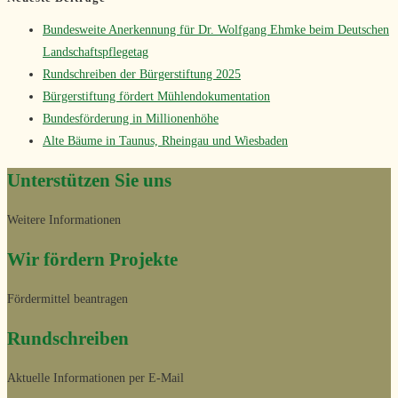
Bundesweite Anerkennung für Dr. Wolfgang Ehmke beim Deutschen
Landschaftspflegetag
Rundschreiben der Bürgerstiftung 2025
Bürgerstiftung fördert Mühlendokumentation
Bundesförderung in Millionenhöhe
Alte Bäume in Taunus, Rheingau und Wiesbaden
Unterstützen Sie uns
Weitere Informationen
Wir fördern Projekte
Fördermittel beantragen
Rundschreiben
Aktuelle Informationen per E-Mail