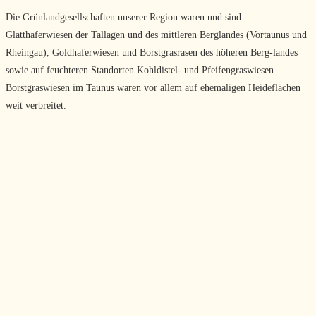
Die Grünlandgesellschaften unserer Region waren und sind
Glatthaferwiesen der Tallagen und des mittleren Berglandes (Vortaunus und
Rheingau), Goldhaferwiesen und Borstgras­rasen des höheren Berg-landes
sowie auf feuchteren Standorten Kohldistel- und Pfeifengras­wiesen.
Borstgraswiesen im Taunus waren vor allem auf ehemaligen Heideflächen
weit verbreitet.