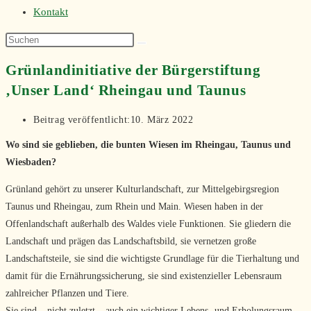
Kontakt
Grünlandinitiative der Bürgerstiftung
‚Unser Land‘ Rheingau und Taunus
Beitrag veröffentlicht:
10. März 2022
Wo sind sie geblieben, die bunten Wiesen im Rheingau, Taunus und
Wiesbaden?
Grünland gehört zu unserer Kulturlandschaft, zur Mittelgebirgsregion
Taunus und Rheingau, zum Rhein und Main. Wiesen haben in der
Offenlandschaft außerhalb des Waldes viele Funktionen. Sie gliedern die
Landschaft und prägen das Landschaftsbild, sie vernetzen große
Landschaftsteile, sie sind die wichtigste Grundlage für die Tierhaltung und
damit für die Ernährungssicherung, sie sind existenzieller Lebensraum
zahlreicher Pflanzen und Tiere.
Sie sind – nicht zuletzt – auch ein wichtiger Lebens- und Erholungsraum