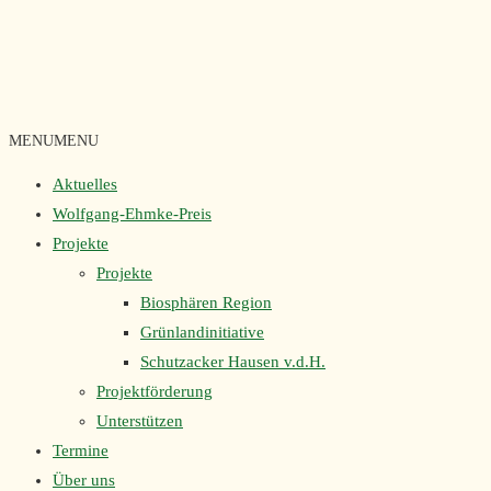
MENU
MENU
Aktuelles
Wolfgang-Ehmke-Preis
Projekte
Projekte
Biosphären Region
Grünlandinitiative
Schutzacker Hausen v.d.H.
Projektförderung
Unterstützen
Termine
Über uns