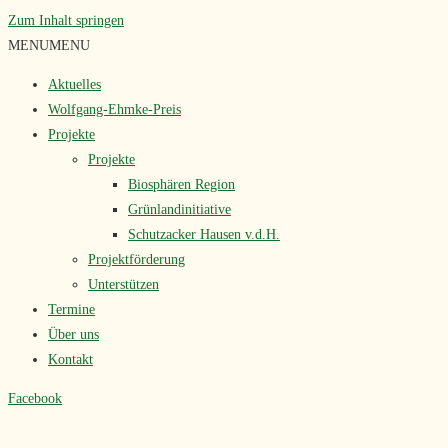
Zum Inhalt springen
MENU
MENU
Aktuelles
Wolfgang-Ehmke-Preis
Projekte
Projekte
Biosphären Region
Grünlandinitiative
Schutzacker Hausen v.d.H.
Projektförderung
Unterstützen
Termine
Über uns
Kontakt
Facebook