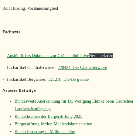
Rolf Hussing, Vorstandsmitglied
Fachtexte
–
Ausführliches Dokument zur Grünlandinitiative
Herunterladen
– Fachartikel Glatthaferwiese:
220424_Die-Glatthaferwiese
– Fachartikel Bergwiese:
221218_Die-Bergwiese
Neueste Beiträge
Bundesweite Anerkennung für Dr. Wolfgang Ehmke beim Deutschen
Landschaftspflegetag
Rundschreiben der Bürgerstiftung 2025
Bürgerstiftung fördert Mühlendokumentation
Bundesförderung in Millionenhöhe