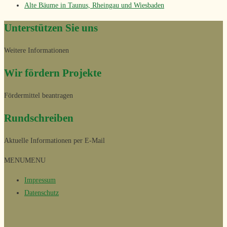
Alte Bäume in Taunus, Rheingau und Wiesbaden
Unterstützen Sie uns
Weitere Informationen
Wir fördern Projekte
Fördermittel beantragen
Rundschreiben
Aktuelle Informationen per E-Mail
MENU
MENU
Impressum
Datenschutz