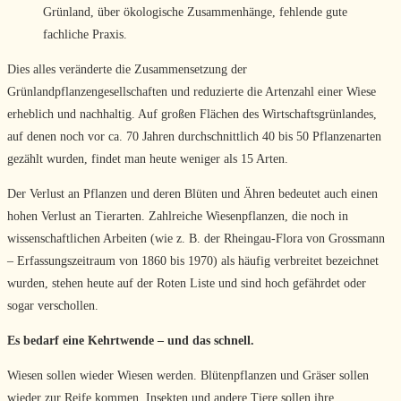
Grünland, über ökologische Zusammenhänge, fehlende gute
fachliche Praxis.
Dies alles veränderte die Zusammen­setzung der
Grünlandpflanzengesellschaften und reduzierte die Artenzahl einer Wiese
erheblich und nachhaltig. Auf großen Flächen des Wirtschaftsgrünlandes,
auf denen noch vor ca. 70 Jahren durchschnittlich 40 bis 50 Pflanzenarten
gezählt wurden, findet man heute weniger als 15 Arten.
Der Verlust an Pflanzen und deren Blüten und Ähren bedeutet auch einen
hohen Verlust an Tierarten. Zahlreiche Wiesenpflanzen, die noch in
wissenschaftlichen Arbeiten (wie z. B. der Rheingau-Flora von Grossmann
– Erfassungszeitraum von 1860 bis 1970) als häufig verbreitet bezeichnet
wurden, stehen heute auf der Roten Liste und sind hoch gefährdet oder
sogar verschollen.
Es bedarf eine Kehrtwende – und das schnell.
Wiesen sollen wieder Wiesen werden. Blütenpflanzen und Gräser sollen
wieder zur Reife kommen. Insekten und andere Tiere sollen ihre