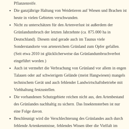
Pflanzenreife.
Die ganzjährige Haltung von Weidetieren auf Wiesen und Brachen ist
heute in vielen Gebieten verschwunden.
Nicht zu unterschätzen für den Artenverlust ist außerdem der
Grünlandumbruch der letzten Jahrzehnte (ca. 875.000 ha in
Deutschland). Diesem sind gerade auch im Taunus viele
Sonderstandorte von artenreichem Grünland zum Opfer gefallen.
(Seit etwa 2010 ist glücklicherweise das Grünlandumbruchverbot
eingeführt worden.)
Auch ist vermehrt die Verbrachung von Grünland vor allem in engen
Talauen oder auf schwierigem Gelände (meist Hangwiesen) mangels
technischem Gerät und auch fehlender Landwirtschaftsbetriebe mit
Viehhaltung festzustellen.
Die vorhandenen Schutzgebiete reichen nicht aus, den Artenbestand
des Grünlandes nachhaltig zu sichern. Das Insektensterben ist nur
eine Folge davon.
Beschleunigt wird die Verschlechterung des Grünlandes auch durch
fehlende Artenkenntnisse, fehlendes Wissen über die Vielfalt im