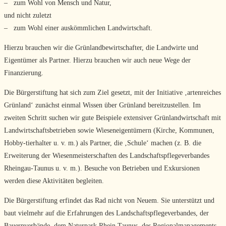
– zum Wohl von Mensch und Natur,
und nicht zuletzt
– zum Wohl einer auskömmlichen Landwirtschaft.
Hierzu brauchen wir die Grünlandbewirtschafter, die Landwirte und
Eigentümer als Partner. Hierzu brauchen wir auch neue Wege der
Finanzierung.
Die Bürgerstiftung hat sich zum Ziel gesetzt, mit der Initiative ‚artenreiches
Grünland‘ zunächst einmal Wissen über Grünland bereitzustellen. Im
zweiten Schritt suchen wir gute Beispiele extensiver Grünlandwirtschaft mit
Landwirtschaftsbetrieben sowie Wieseneigentümern (Kirche, Kommunen,
Hobby-tierhalter u. v. m.) als Partner, die ‚Schule‘ machen (z. B. die
Erweiterung der Wiesenmeisterschaften des Landschaftspflegeverbandes
Rheingau-Taunus u. v. m.). Besuche von Betrieben und Exkursionen
werden diese Aktivitäten begleiten.
Die Bürgerstiftung erfindet das Rad nicht von Neuem. Sie unterstützt und
baut vielmehr auf die Erfahrungen des Landschaftspflegeverbandes, der
Bauernverbände, dem Naturpark Rhein Taunus, des Regionalmanagements,