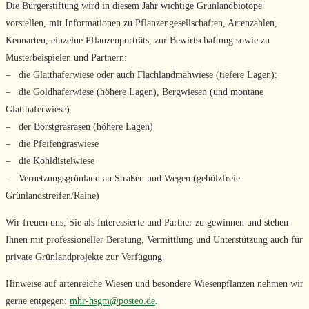
Die Bürgerstiftung wird in diesem Jahr wichtige Grünlandbiotope
vorstellen, mit Informationen zu Pflanzengesellschaften, Artenzahlen,
Kennarten, einzelne Pflanzenporträts, zur Bewirtschaftung sowie zu
Musterbeispielen und Partnern:
– die Glatthaferwiese oder auch Flachlandmähwiese (tiefere Lagen):
– die Goldhaferwiese (höhere Lagen), Bergwiesen (und montane
Glatthaferwiese):
– der Borstgrasrasen (höhere Lagen)
– die Pfeifengraswiese
– die Kohldistelwiese
– Vernetzungsgrünland an Straßen und Wegen (gehölzfreie
Grünlandstreifen/Raine)
Wir freuen uns, Sie als Interessierte und Partner zu gewinnen und stehen
Ihnen mit professioneller Beratung, Vermittlung und Unterstützung auch für
private Grünlandprojekte zur Verfügung.
Hinweise auf artenreiche Wiesen und besondere Wiesenpflanzen nehmen wir
gerne entgegen:
mhr-hsgm@posteo.de
.